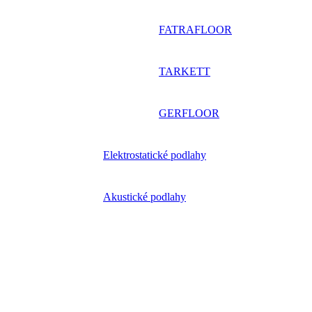
FATRAFLOOR
TARKETT
GERFLOOR
Elektrostatické podlahy
Akustické podlahy
Protišmykové podlahy
Stenové obklady