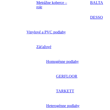
Metrážne koberce –
BALTA
role
DESSO
Vinylové a PVC podlahy
Záťažové
Homogénne podlahy
GERFLOOR
TARKETT
Heterogénne podlahy