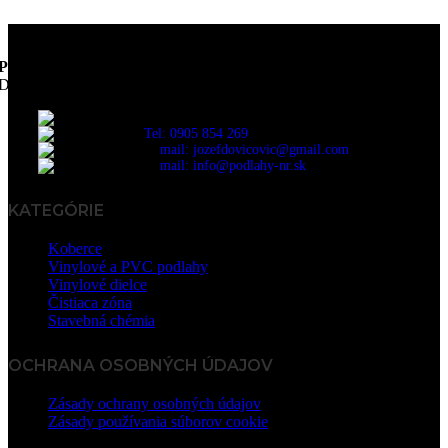
PODLAHY NR s.r.o.
Dodávka a realizácia podláh
Vodná 23, 949 01 Nitra
Tel: 0905 854 269
mail: jozefdovicovic@gmail.com
mail: info@podlahy-nr.sk
KATEGÓRIE
Koberce
Vinylové a PVC podlahy
Vinylové dielce
Čistiaca zóna
Stavebná chémia
OCHRANA OSOBNÝCH ÚDAJOV
Zásady ochrany osobných údajov
Zásady používania súborov cookie