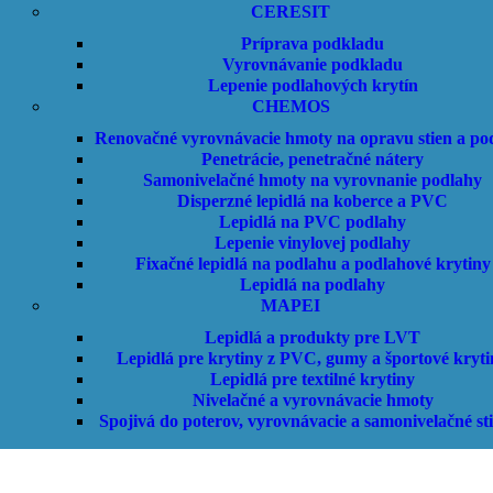
CERESIT
Príprava podkladu
Vyrovnávanie podkladu
Lepenie podlahových krytín
CHEMOS
Renovačné vyrovnávacie hmoty na opravu stien a po
Penetrácie, penetračné nátery
Samonivelačné hmoty na vyrovnanie podlahy
Disperzné lepidlá na koberce a PVC
Lepidlá na PVC podlahy
Lepenie vinylovej podlahy
Fixačné lepidlá na podlahu a podlahové krytiny
Lepidlá na podlahy
MAPEI
Lepidlá a produkty pre LVT
Lepidlá pre krytiny z PVC, gumy a športové kryti
Lepidlá pre textilné krytiny
Nivelačné a vyrovnávacie hmoty
Spojivá do poterov, vyrovnávacie a samonivelačné st