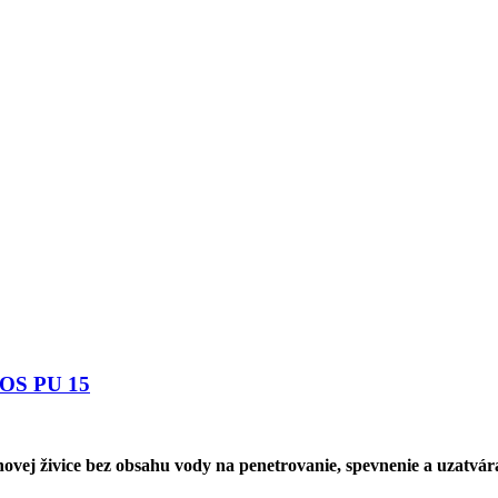
MOS PU 15
vej živice bez obsahu vody na penetrovanie, spevnenie a uzatvár