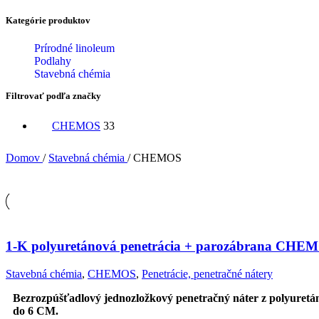
Kategórie produktov
Prírodné linoleum
Podlahy
Stavebná chémia
Filtrovať podľa značky
CHEMOS
33
Domov
/
Stavebná chémia
/
CHEMOS
1-K polyuretánová penetrácia + parozábrana CHE
Stavebná chémia
,
CHEMOS
,
Penetrácie, penetračné nátery
Bezrozpúšťadlový jednozložkový penetračný náter z polyuretáno
do 6 CM.