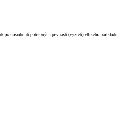
k po dosiahnutí potrebných pevností (vyzretí) vlhkého podkladu.