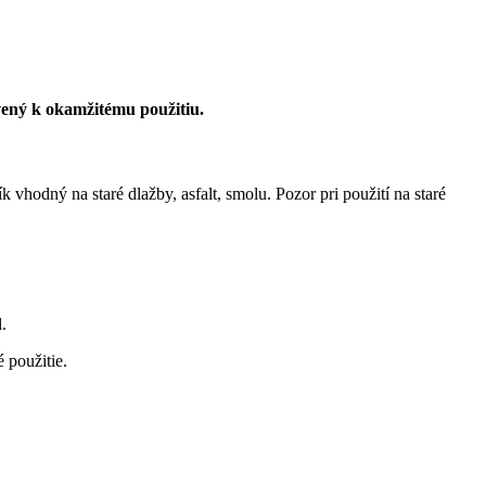
vený k okamžitému použitiu.
vhodný na staré dlažby, asfalt, smolu. Pozor pri použití na staré
.
 použitie.