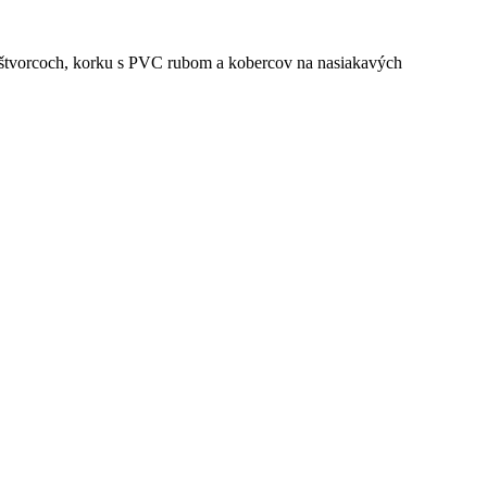
 štvorcoch, korku s PVC rubom a kobercov na nasiakavých