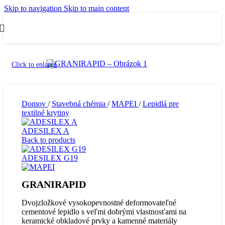
Skip to navigation
Skip to main content
Click to enlarge
Domov
/
Stavebná chémia
/
MAPEI
/
Lepidlá pre
textilné krytiny
ADESILEX A
Back to products
ADESILEX G19
GRANIRAPID
Dvojzložkové vysokopevnostné deformovateľné
cementové lepidlo s veľmi dobrými vlastnosťami na
keramické obkladové prvky a kamenné materiály