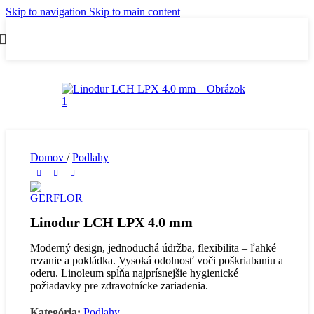
Skip to navigation
Skip to main content
Domov
/
Podlahy
Linodur LCH LPX 4.0 mm
Moderný design, jednoduchá údržba, flexibilita – ľahké
rezanie a pokládka. Vysoká odolnosť voči poškriabaniu a
oderu. Linoleum spĺňa najprísnejšie hygienické
požiadavky pre zdravotnícke zariadenia.
Kategória:
Podlahy