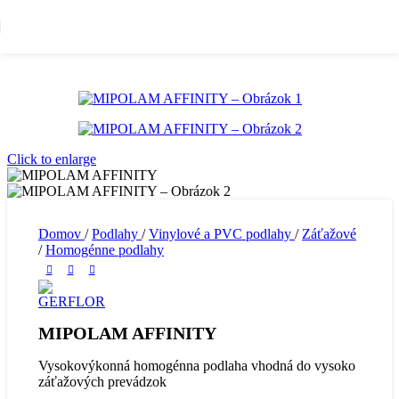
Skip to navigation
Skip to main content
Click to enlarge
Domov
/
Podlahy
/
Vinylové a PVC podlahy
/
Záťažové
/
Homogénne podlahy
MIPOLAM AFFINITY
Vysokovýkonná homogénna podlaha vhodná do vysoko
záťažových prevádzok