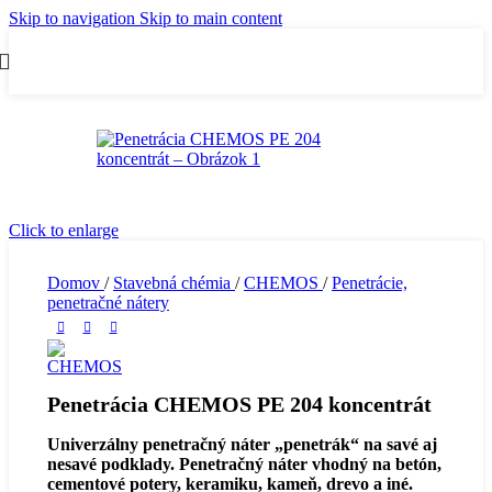
Skip to navigation
Skip to main content
Click to enlarge
Domov
/
Stavebná chémia
/
CHEMOS
/
Penetrácie,
penetračné nátery
Penetrácia CHEMOS PE 204 koncentrát
Univerzálny penetračný náter „penetrák“ na savé aj
nesavé podklady. Penetračný náter vhodný na betón,
cementové potery, keramiku, kameň, drevo a iné.