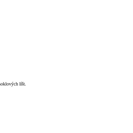
oklových líšt.