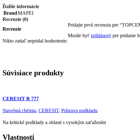
Ďalšie informácie
Brand
MAPEI
Recenzie (0)
Pridajte prvú recenziu pre “TO
Recenzie
Musíte byť
prihlásený
pre pridanie h
Nikto zatiaľ nepridal hodnotenie.
Súvisiace produkty
CERESIT R 777
Stavebná chémia
,
CERESIT
,
Príprava podkladu
Na kritické podklady a oblasti s vysokým zaťažením
Vlastnosti