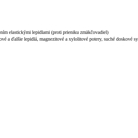
ním elastickými lepidlami (proti prieniku zmäkčovadiel)
ltové a ďalšie lepidlá, magnezitové a xylolitové potery, suché doskové 