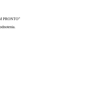
PCEM PRONTO”
odnotenia.