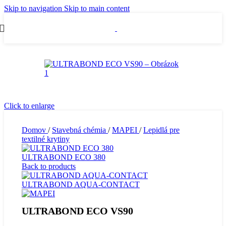
Skip to navigation
Skip to main content
Click to enlarge
Domov
/
Stavebná chémia
/
MAPEI
/
Lepidlá pre
textilné krytiny
ULTRABOND ECO 380
Back to products
ULTRABOND AQUA-CONTACT
ULTRABOND ECO VS90